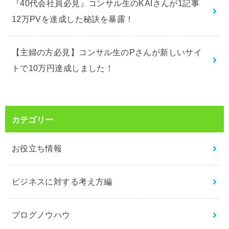
『40代会社員必見』コンサル生のKAIさんが1記事
12万PVを達成した秘訣を暴露！
【主婦の方必見】コンサル生のPさんが新しいサイ
トで10万円達成しました！
カテゴリー
お役立ち情報
ビジネスに対する考え方編
ブログノウハウ