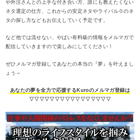
や外注さんとの上手な付き合い方、誰にも教えたくない
ネタ選定の仕方、これからの安定ネタやライバル０のネ
タの探し方などもお伝えしていく予定です。
など他では流せない、やばい有料級の情報をメルマガで
配信していきますので楽しみにしてください！
ぜひメルマガ登録してあなたの本当の『夢』を叶えまし
ょう～
あなたの夢を全力で応援するKuroのメルマガ登録は
▽▽▽▽▽▽▽▽▽▽▽▽▽▽▽▽