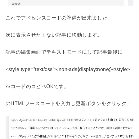
これでアドセンスコードの準備が出来ました。
次に表示させたくない記事に移動します。
記事の編集画面でテキストモードにして記事最後に
<style type=”text/css”>.non-ads{display:none;}</style>
※コードのコピペOKです。
のHTMLソースコードを入力し更新ボタンをクリック！