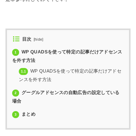
目次
[
hide
]
WP QUADSを使って特定の記事だけアドセンス
1
を外す方法
WP QUADSを使って特定の記事だけアドセ
1.1
ンスを外す方法
グーグルアドセンスの自動広告の設定している
2
場合
まとめ
3