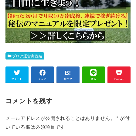
ブログ運営実践編
ツイート
シェア
はてブ
送る
Pocket
コメントを残す
メールアドレスが公開されることはありません。
*
が付
いている欄は必須項目です