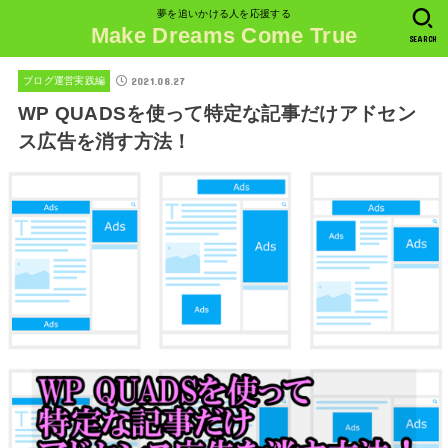
夢を追いかける人を応援する
Make Dreams Come True
SEARCH
2021.08.27
ブログ運営実践編
WP QUADSを使って特定な記事だけアドセン
ス広告を消す方法！