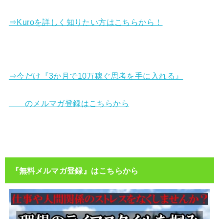
⇒Kuroを詳しく知りたい方はこちらから！
⇒今だけ『3か月で10万稼ぐ思考を手に入れる』
のメルマガ登録はこちらから
『無料メルマガ登録』はこちらから