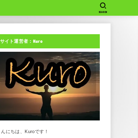
SEARCH
サイト運営者：Kuro
こんにちは、Kuroです！