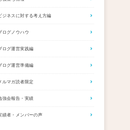
ビジネスに対する考え方編
ブログノウハウ
ブログ運営実践編
ブログ運営準備編
メルマガ読者限定
勉強会報告・実績
実績者・メンバーの声