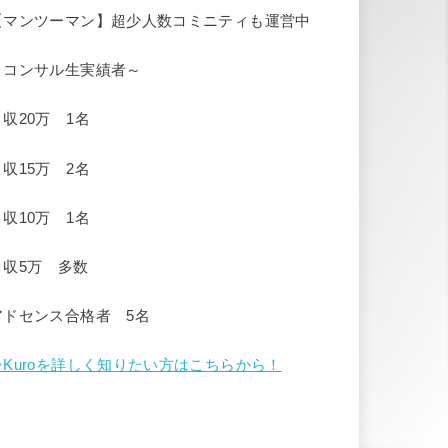
【マンツーマン】超少人数コミニティも運営中
～コンサル生実績者～
月収20万 1名
月収15万 2名
月収10万 1名
月収5万 多数
アドセンス合格者 5名
⇒Kuroを詳しく知りたい方はこちらから！