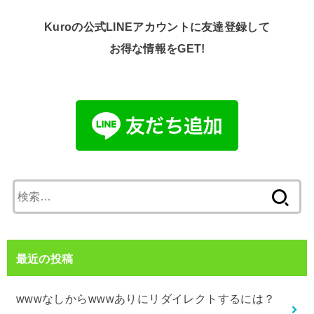
Kuroの公式LINEアカウントに友達登録して
お得な情報をGET!
検
索:
最近の投稿
wwwなしからwwwありにリダイレクトするには？