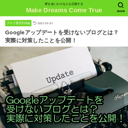
夢を追いかける人を応援する
Make Dreams Come True
SEARCH
2021.05.01
ブログ運営実践編
Googleアップデートを受けないブログとは？
実際に対策したことを公開！