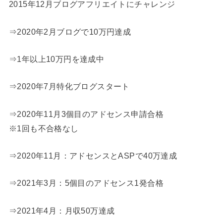
2015年12月ブログアフリエイトにチャレンジ
⇒2020年2月ブログで10万円達成
⇒1年以上10万円を達成中
⇒2020年7月特化ブログスタート
⇒2020年11月3個目のアドセンス申請合格
※1回も不合格なし
⇒2020年11月：アドセンスとASPで40万達成
⇒2021年3月：5個目のアドセンス1発合格
⇒2021年4月：月収50万達成