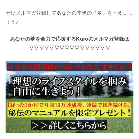
ぜひメルマガ登録してあなたの本当の『夢』を叶えまし
ょう♪
あなたの夢を全力で応援するKuroのメルマガ登録は
▽▽▽▽▽▽▽▽▽▽▽▽▽▽▽▽