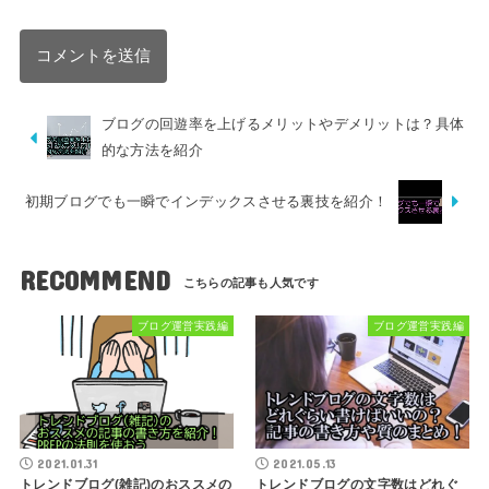
ブログの回遊率を上げるメリットやデメリットは？具体
的な方法を紹介
初期ブログでも一瞬でインデックスさせる裏技を紹介！
RECOMMEND
ブログ運営実践編
ブログ運営実践編
2021.01.31
2021.05.13
トレンドブログ(雑記)のおススメの
トレンドブログの文字数はどれぐ