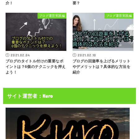
介！
要？
ブログ運営実践編
ブログ運営実践編
2021.02.04
2021.02.10
ブログのタイトル付けの重要なポ
ブログの回遊率を上げるメリット
イントは？6個のテクニックを押え
やデメリットは？具体的な方法を
よう！
紹介
サイト運営者：Kuro